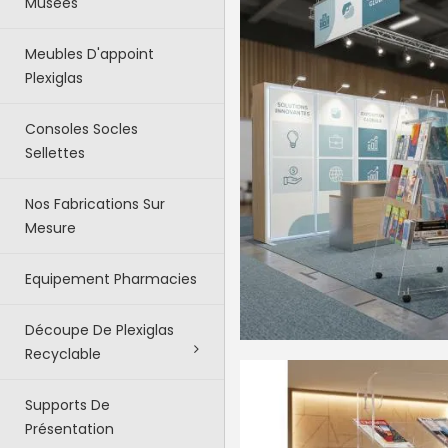
Musées
Meubles D'appoint
Plexiglas
Consoles Socles
Sellettes
Nos Fabrications Sur
Mesure
Equipement Pharmacies
Découpe De Plexiglas
Recyclable
Supports De
Présentation