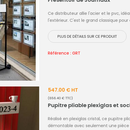
Ce distributeur allie l'acier et le pvc, 
l'extérieur. C'est le grand classique pour
PLUS DE DÉTAILS SUR CE PRODUIT
Référence : GRT
547.00 € HT
(656.40 € TTC)
Pupitre pliable plexiglas et soc
Réalisé en plexiglas cristal, ce pupitre pl
démontable avec seulement une pièce d