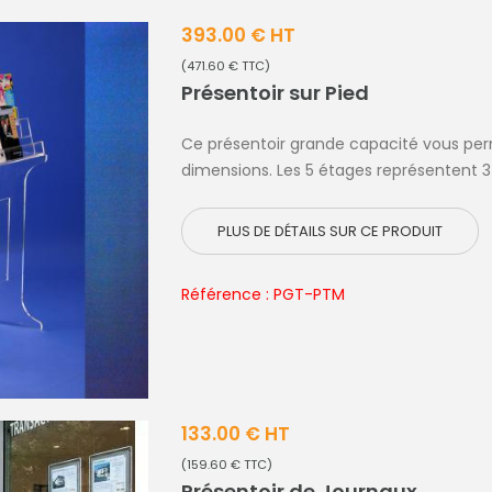
393.00 € HT
(471.60 € TTC)
Présentoir sur Pied
Ce présentoir grande capacité vous per
dimensions. Les 5 étages représentent 3 
PLUS DE DÉTAILS SUR CE PRODUIT
Référence : PGT-PTM
133.00 € HT
(159.60 € TTC)
Présentoir de Journaux