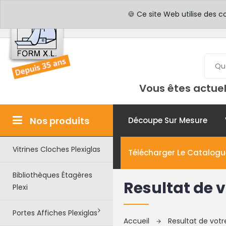
PROFESSIONNELS
PAR
🍪 Ce site Web utilise des c
Vous êtes actuel
Nos produits
Découpe Sur Mesure
Vitrines Cloches Plexiglas
Télécharger Le Catalogu
Bibliothèques Étagères
Resultat de v
Plexi
Portes Affiches Plexiglas
Accueil
Resultat de vot