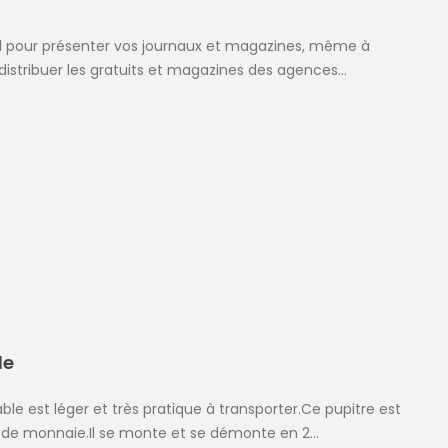
idéal pour présenter vos journaux et magazines, même à
 distribuer les gratuits et magazines des agences...
le
iable est léger et très pratique à transporter.Ce pupitre est
e monnaie.Il se monte et se démonte en 2...