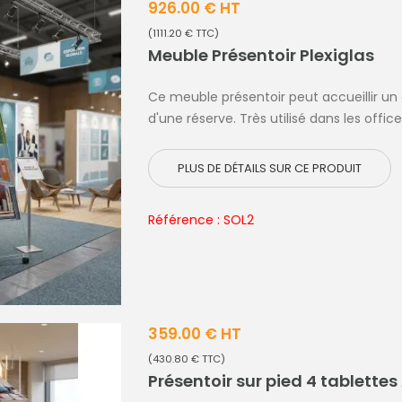
926.00 € HT
(1111.20 € TTC)
Meuble Présentoir Plexiglas
Ce meuble présentoir peut accueillir 
d'une réserve. Très utilisé dans les office
PLUS DE DÉTAILS SUR CE PRODUIT
Référence : SOL2
359.00 € HT
(430.80 € TTC)
Présentoir sur pied 4 tablettes