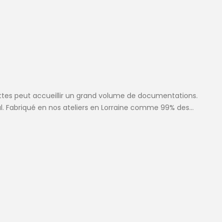
ettes peut accueillir un grand volume de documentations.
al. Fabriqué en nos ateliers en Lorraine comme 99% des...