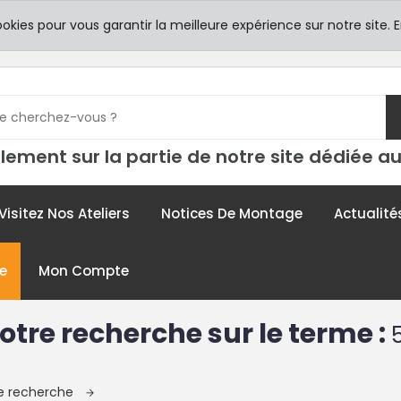
8h00 -
TICULIERS
ookies pour vous garantir la meilleure expérience sur notre site.
E
contac
lement sur la partie de notre site dédiée au
Visitez Nos Ateliers
Notices De Montage
Actualité
e
Mon Compte
otre recherche sur le terme :
re recherche