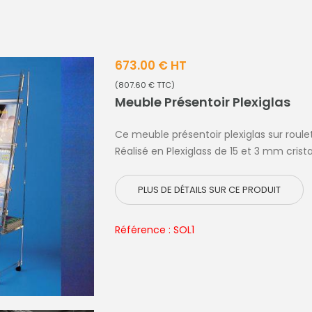
673.00 € HT
(807.60 € TTC)
Meuble Présentoir Plexiglas
Ce meuble présentoir plexiglas sur roul
Réalisé en Plexiglass de 15 et 3 mm crist
PLUS DE DÉTAILS SUR CE PRODUIT
Référence : SOL1