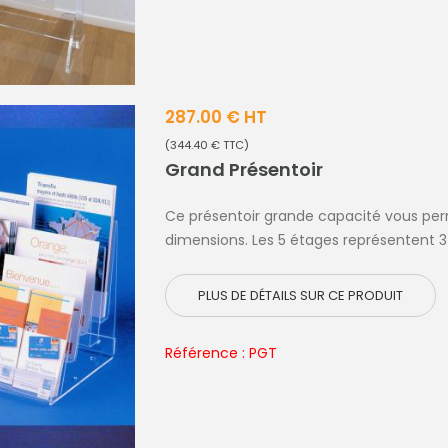
287.00 € HT
(344.40 € TTC)
Grand Présentoir
Ce présentoir grande capacité vous per
dimensions. Les 5 étages représentent 3 
PLUS DE DÉTAILS SUR CE PRODUIT
Référence : PGT