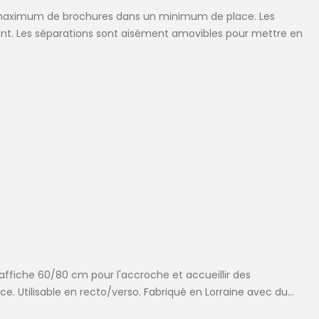
 maximum de brochures dans un minimum de place. Les
nt. Les séparations sont aisément amovibles pour mettre en
ffiche 60/80 cm pour l'accroche et accueillir des
. Utilisable en recto/verso. Fabriqué en Lorraine avec du...