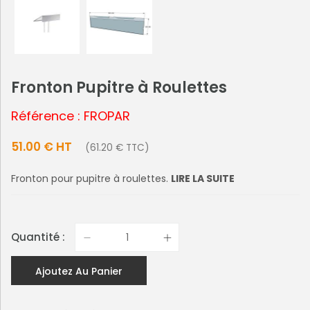
Fronton Pupitre à Roulettes
Référence : FROPAR
51.00 € HT
(61.20 € TTC)
Fronton pour pupitre à roulettes.
LIRE LA SUITE
Quantité :
Ajoutez Au Panier