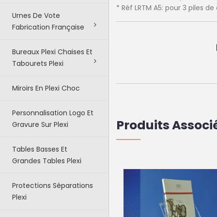
* Réf LRTM A5: pour 3 piles d
Urnes De Vote
Fabrication Française
Bureaux Plexi Chaises Et
Tabourets Plexi
Miroirs En Plexi Choc
Personnalisation Logo Et
Produits Associ
Gravure Sur Plexi
Tables Basses Et
Grandes Tables Plexi
Protections Séparations
Plexi