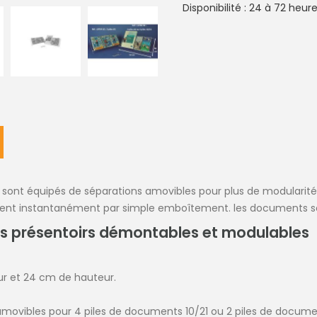
Disponibilité : 24 à 72 heur
sont équipés de séparations amovibles pour plus de modularité.
 montent instantanément par simple emboîtement. les documents s
es présentoirs démontables et modulables
ur et 24 cm de hauteur.
amovibles pour 4 piles de documents 10/21 ou 2 piles de docume