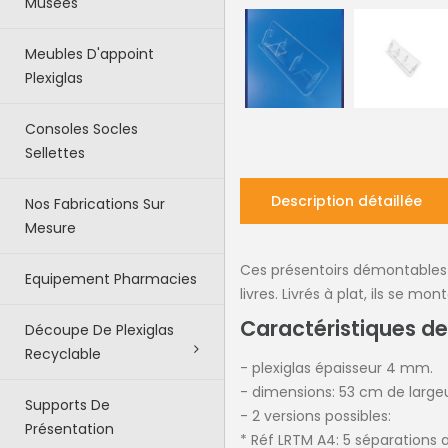
Musées
Meubles D'appoint
Plexiglas
Consoles Socles
Sellettes
Description détaillée
Nos Fabrications Sur
Mesure
Ces présentoirs démontables 
Equipement Pharmacies
livres. Livrés à plat, ils se
Caractéristiques d
Découpe De Plexiglas
Recyclable
- plexiglas épaisseur 4 mm.
- dimensions: 53 cm de large
Supports De
- 2 versions possibles:
Présentation
* Réf LRTM A4: 5 séparations 