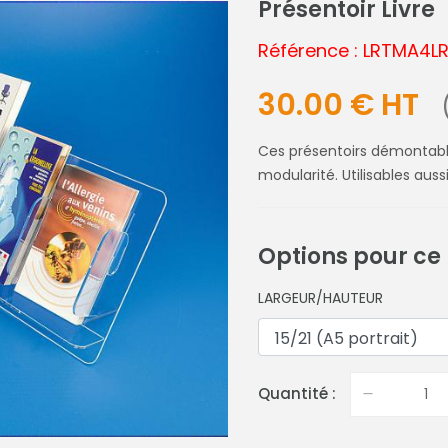
Présentoir Livre
Référence : LRTMA4
30.00 € HT
Ces présentoirs démontabl
modularité. Utilisables aus
Options pour ce
LARGEUR/HAUTEUR
Quantité :