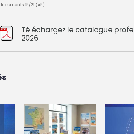
e documents 15/21 (A5).
Téléchargez le catalogue profe
2026
és