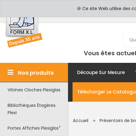
PROFESSIONNELS
PAR
🍪 Ce site Web utilise des c
Vous êtes actuel
Nos produits
Découpe Sur Mesure
Vitrines Cloches Plexiglas
Télécharger Le Catalogu
Bibliothèques Étagères
Plexi
Accueil
Présentoirs de b
Portes Affiches Plexiglas