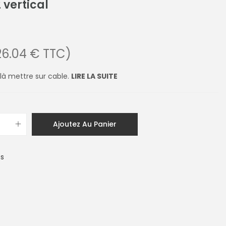
 vertical
26.04 € TTC)
là mettre sur cable.
LIRE LA SUITE
Ajoutez Au Panier
es