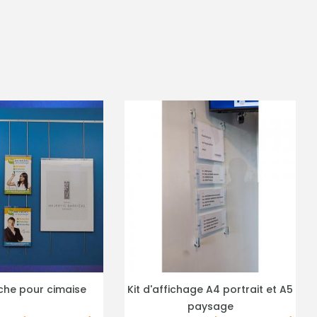
fichage A4 portrait et A5
Pochette 21/29,7 vertical
PLUS DE DÉTAILS
PLUS DE DÉTAILS
paysage