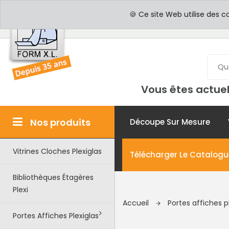
PROFESSIONNELS
PAR
🍪 Ce site Web utilise des c
Vous êtes actuel
Nos produits
Découpe Sur Mesure
Vitrines Cloches Plexiglas
Télécharger Le Catalogu
Bibliothèques Étagères
Plexi
Accueil
Portes affiches p
Portes Affiches Plexiglas