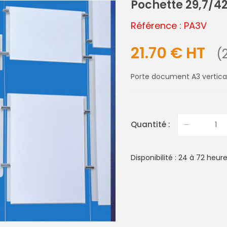
Pochette 29,7/42
Référence : PA3V
21.70 € HT
(
Porte document A3 vertica
Quantité :
Disponibilité : 24 à 72 heur