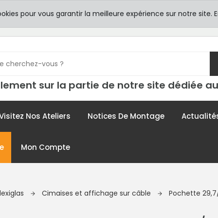
8h00 -
TICULIERS
ookies pour vous garantir la meilleure expérience sur notre site.
E
contac
lement sur la partie de notre site dédiée au
Visitez Nos Ateliers
Notices De Montage
Actualité
e
Mon Compte
lexiglas
Cimaises et affichage sur câble
Pochette 29,7/