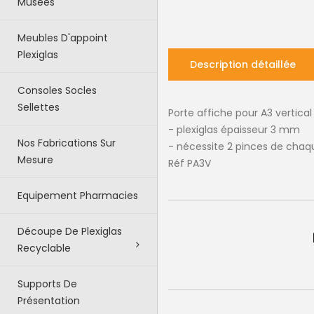
Musées
Meubles D'appoint
Plexiglas
Description détaillée
Consoles Socles
Sellettes
Porte affiche pour A3 vertical
- plexiglas épaisseur 3 mm
Nos Fabrications Sur
- nécessite 2 pinces de chaq
Mesure
Réf PA3V
Equipement Pharmacies
Découpe De Plexiglas
Recyclable
Supports De
Présentation