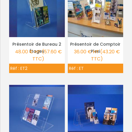
Présentoir de Bureau 2
Présentoir de Comptoir
PLUS DE DÉTAILS
PLUS DE DÉTAILS
48.00 € HT (57.60 €
Étages
36.00 € HT (43.20 €
Plexi
TTC)
TTC)
Réf :
ET2
Réf :
ET