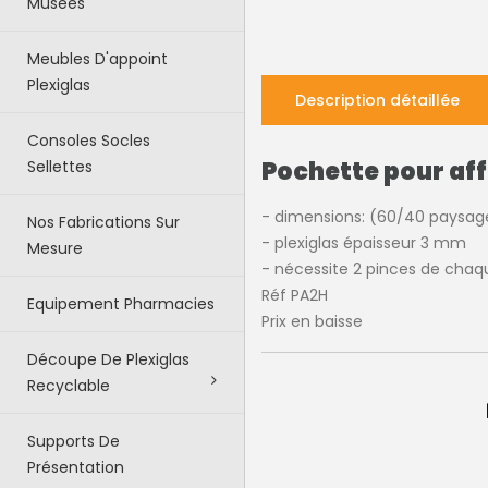
Musées
Meubles D'appoint
Plexiglas
Description détaillée
Consoles Socles
Pochette pour aff
Sellettes
- dimensions: (60/40 paysag
Nos Fabrications Sur
- plexiglas épaisseur 3 mm
Mesure
- nécessite 2 pinces de chaq
Réf PA2H
Equipement Pharmacies
Prix en baisse
Découpe De Plexiglas
Recyclable
Supports De
Présentation