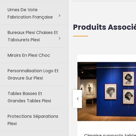
Urnes De Vote
Fabrication Française
Produits Associ
Bureaux Plexi Chaises Et
Tabourets Plexi
Miroirs En Plexi Choc
Personnalisation Logo Et
Gravure Sur Plexi
Tables Basses Et
Grandes Tables Plexi
Protections Séparations
Plexi
Cimaise supports tableaux
Kit d'affichage A