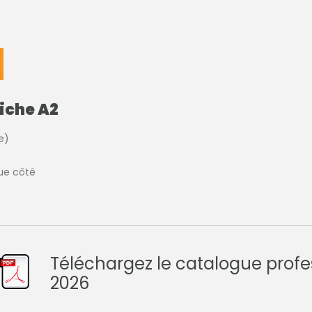
iche A2
e)
ue côté
Téléchargez le catalogue profe
2026