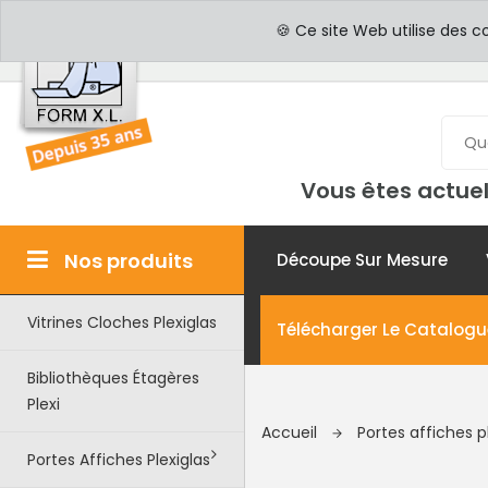
PROFESSIONNELS
PAR
🍪 Ce site Web utilise des c
Vous êtes actuel
Nos produits
Découpe Sur Mesure
Vitrines Cloches Plexiglas
Télécharger Le Catalogu
Bibliothèques Étagères
Plexi
Accueil
Portes affiches p
Portes Affiches Plexiglas