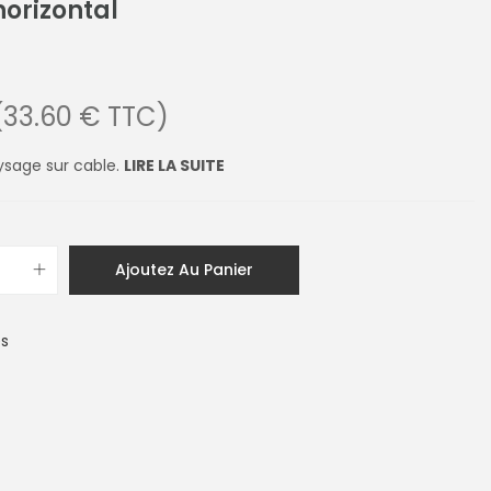
horizontal
(33.60 € TTC)
sage sur cable.
LIRE LA SUITE
Ajoutez Au Panier
es