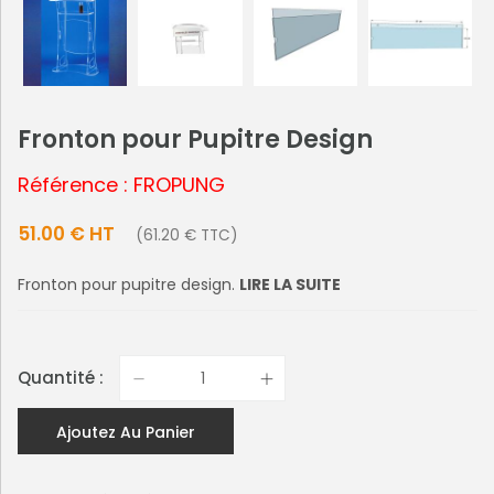
Fronton pour Pupitre Design
Référence : FROPUNG
51.00 € HT
(61.20 € TTC)
Fronton pour pupitre design.
LIRE LA SUITE
Quantité :
Ajoutez Au Panier