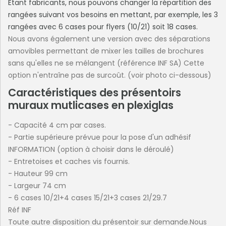
Etant fabricants, nous pouvons changer la répartition des
rangées suivant vos besoins en mettant, par exemple, les 3
rangées avec 6 cases pour flyers (10/21) soit 18 cases.
Nous avons également une version avec des séparations
amovibles permettant de mixer les tailles de brochures
sans qu'elles ne se mélangent (référence INF SA) Cette
option n'entraîne pas de surcoût. (voir photo ci-dessous)
Caractéristiques des présentoirs
muraux mutlicases en plexiglas
- Capacité 4 cm par cases.
- Partie supérieure prévue pour la pose d'un adhésif
INFORMATION (option à choisir dans le déroulé)
- Entretoises et caches vis fournis.
- Hauteur 99 cm
- Largeur 74 cm
- 6 cases 10/21+4 cases 15/21+3 cases 21/29.7
Réf INF
Toute autre disposition du présentoir sur demande.Nous