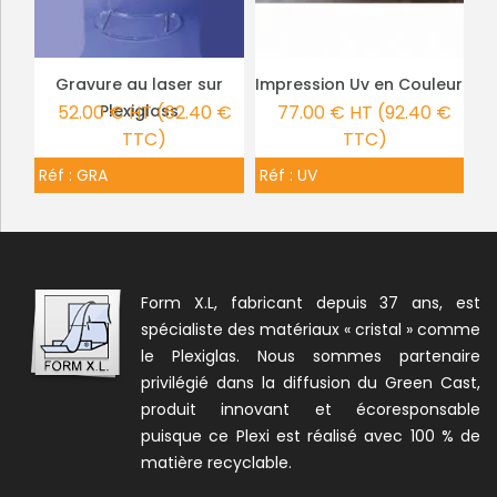
Gravure au laser sur
Impression Uv en Couleur
PLUS DE DÉTAILS
PLUS DE DÉTAILS
52.00 € HT (62.40 €
Plexiglass
77.00 € HT (92.40 €
TTC)
TTC)
Réf :
GRA
Réf :
UV
Form X.L, fabricant depuis 37 ans, est
spécialiste des matériaux « cristal » comme
le Plexiglas. Nous sommes partenaire
privilégié dans la diffusion du Green Cast,
produit innovant et écoresponsable
puisque ce Plexi est réalisé avec 100 % de
matière recyclable.