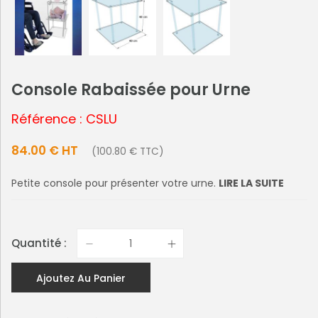
Console Rabaissée pour Urne
Référence : CSLU
84.00 € HT
(100.80 € TTC)
Petite console pour présenter votre urne.
LIRE LA SUITE
Quantité :
Ajoutez Au Panier