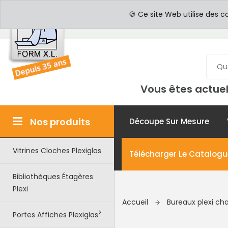
PROFESSIONNELS
PAR
🍪 Ce site Web utilise des c
Vous êtes actuel
Nos produits
Découpe Sur Mesure
Vitrines Cloches Plexiglas
Télécharger Le Catalogu
Bibliothèques Étagères
Plexi
Accueil
Bureaux plexi cha
Portes Affiches Plexiglas