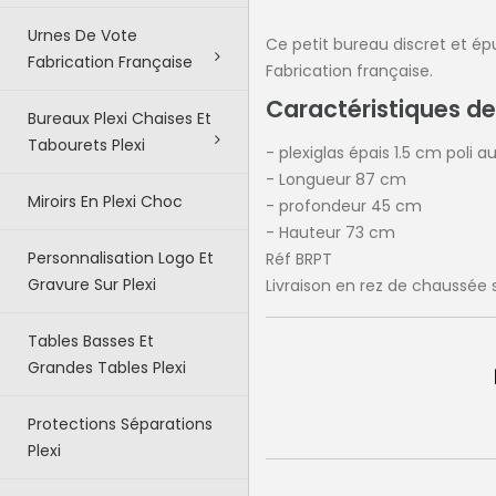
Urnes De Vote
Ce petit bureau discret et épu
Fabrication Française
Fabrication française.
Caractéristiques d
Bureaux Plexi Chaises Et
Tabourets Plexi
- plexiglas épais 1.5 cm poli au
- Longueur 87 cm
Miroirs En Plexi Choc
- profondeur 45 cm
- Hauteur 73 cm
Personnalisation Logo Et
Réf BRPT
Gravure Sur Plexi
Livraison en rez de chaussée s
Tables Basses Et
Grandes Tables Plexi
Protections Séparations
Plexi