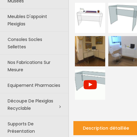
Musées
Meubles D'appoint
Plexiglas
Consoles Socles
Sellettes
Nos Fabrications Sur
Mesure
Equipement Pharmacies
Découpe De Plexiglas
Recyclable
Supports De
Description détaillée
Présentation