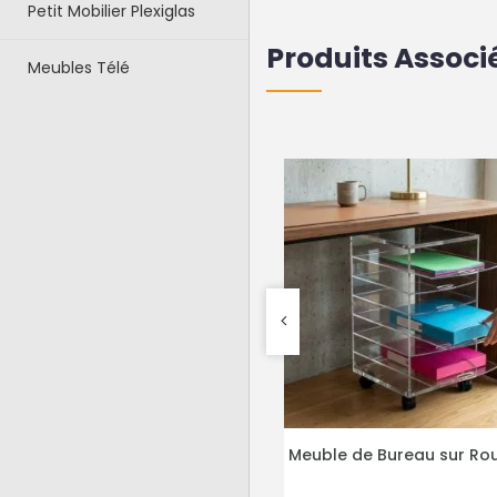
Petit Mobilier Plexiglas
Produits Associ
Meubles Télé
euble de Bureau sur Roulettes
Bureau 4 Tiroirs Plexig
PLUS DE DÉTAILS
PLUS DE DÉTAILS