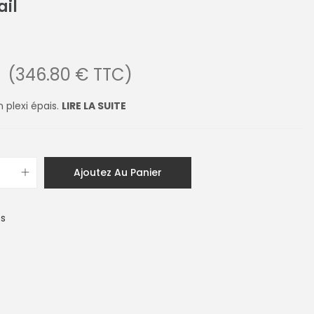
ail
(346.80 € TTC)
 plexi épais.
LIRE LA SUITE
Ajoutez Au Panier
es