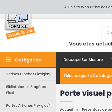
PROFESSIONNELS
PAR
🍪 Ce site Web utilise des c
Vous êtes actuel
Catégories
Découpe Sur Mesure
Vitrines Cloches Plexiglas
Télécharger Le Catalogu
Bibliothèques Étagères
Porte visuel
Plexi
Portes Affiches Plexiglas
Accueil
Présentoirs de b