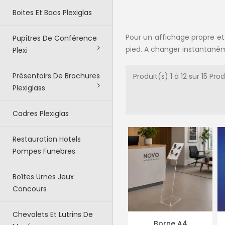
Boites Et Bacs Plexiglas
Pour un affichage propre et
Pupitres De Conférence
pied. A changer instantanéme
Plexi
Présentoirs De Brochures
Produit(s) 1 à 12 sur 15 Pro
Plexiglass
Cadres Plexiglas
Restauration Hotels
Pompes Funebres
Boîtes Urnes Jeux
Concours
Chevalets Et Lutrins De
Borne A4
PLUS DE DÉTAILS