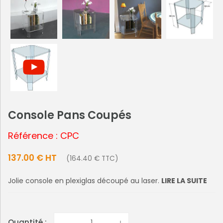
Console Pans Coupés
Référence : CPC
137.00 € HT
(164.40 € TTC)
Jolie console en plexiglas découpé au laser.
LIRE LA SUITE
Quantité :