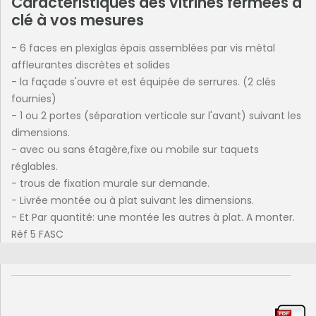
Caractéristiques des vitrines fermées à
clé à vos mesures
- 6 faces en plexiglas épais assemblées par vis métal
affleurantes discrètes et solides
- la façade s'ouvre et est équipée de serrures. (2 clés
fournies)
- 1 ou 2 portes (séparation verticale sur l'avant) suivant les
dimensions.
- avec ou sans étagère,fixe ou mobile sur taquets
réglables.
- trous de fixation murale sur demande.
- Livrée montée ou à plat suivant les dimensions.
- Et Par quantité: une montée les autres à plat. A monter.
Réf 5 FASC