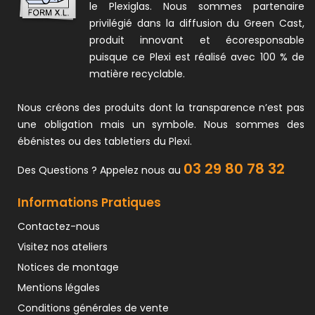
le Plexiglas. Nous sommes partenaire
privilégié dans la diffusion du Green Cast,
produit innovant et écoresponsable
puisque ce Plexi est réalisé avec 100 % de
matière recyclable.
Nous créons des produits dont la transparence n’est pas
une obligation mais un symbole. Nous sommes des
ébénistes ou des tabletiers du Plexi.
03 29 80 78 32
Des Questions ? Appelez nous au
Informations Pratiques
Contactez-nous
Visitez nos ateliers
Notices de montage
Mentions légales
Conditions générales de vente