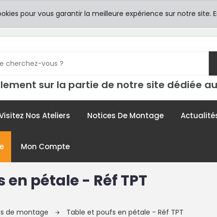
8h00 -
TICULIERS
ookies pour vous garantir la meilleure expérience sur notre site.
E
contac
lement sur la partie de notre site dédiée au
Visitez Nos Ateliers
Notices De Montage
Actualité
e
Mon Compte
s en pétale - Réf TPT
ces de montage
Table et poufs en pétale - Réf TPT