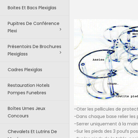
Boites Et Bacs Plexiglas
Pupitres De Conférence
Plexi
Présentoirs De Brochures
Plexiglass
Cadres Plexiglas
Restauration Hotels
Pompes Funebres
Boîtes Urnes Jeux
-Oter les pellicules de prot
Concours
-Dans chaque base relier les p
-Serrer uniquement à la main
-Sur les pieds des 3 poufs posi
Chevalets Et Lutrins De