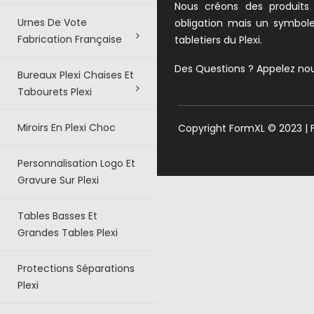
Nous créons des produits
Urnes De Vote
obligation mais un symbol
Fabrication Française
tabletiers du Plexi.
Des Questions ? Appelez no
Bureaux Plexi Chaises Et
Tabourets Plexi
Miroirs En Plexi Choc
Copyright FormXL © 2023 |
Personnalisation Logo Et
Gravure Sur Plexi
Tables Basses Et
Grandes Tables Plexi
Protections Séparations
Plexi