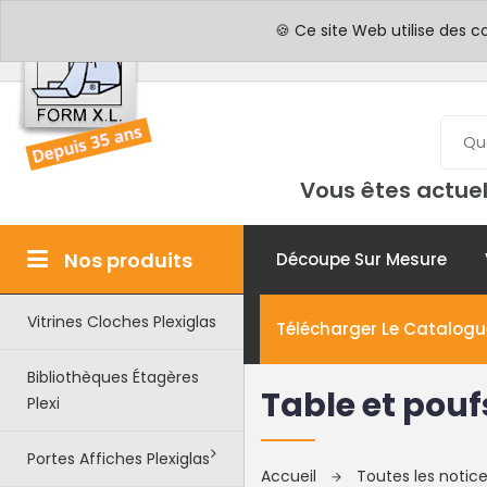
PROFESSIONNELS
PAR
🍪 Ce site Web utilise des c
Vous êtes actuel
Nos produits
Découpe Sur Mesure
Vitrines Cloches Plexiglas
Télécharger Le Catalogu
Bibliothèques Étagères
Table et pouf
Plexi
Portes Affiches Plexiglas
Accueil
Toutes les noti