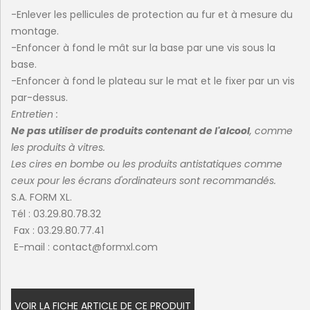
-Enlever les pellicules de protection au fur et à mesure du
montage.
-Enfoncer à fond le mât sur la base par une vis sous la
base.
-Enfoncer à fond le plateau sur le mat et le fixer par un vis
par-dessus.
Entretien :
Ne pas utiliser de produits contenant de l'alcool
, comme
les produits à vitres.
Les cires en bombe ou les produits antistatiques comme
ceux pour les écrans d'ordinateurs sont recommandés.
S.A. FORM XL.
Tél : 03.29.80.78.32
Fax : 03.29.80.77.41
E-mail : contact@formxl.com
VOIR LA FICHE ARTICLE DE CE PRODUIT