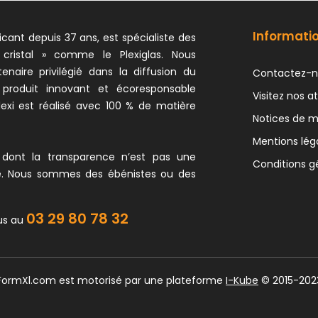
Informati
icant depuis 37 ans, est spécialiste des
 cristal » comme le Plexiglas. Nous
naire privilégié dans la diffusion du
Contactez-n
 produit innovant et écoresponsable
Visitez nos at
exi est réalisé avec 100 % de matière
Notices de 
Mentions lég
 dont la transparence n’est pas une
Conditions g
e. Nous sommes des ébénistes ou des
03 29 80 78 32
us au
 FormXl.com est motorisé par une plateforme
I-Kube
© 2015-202