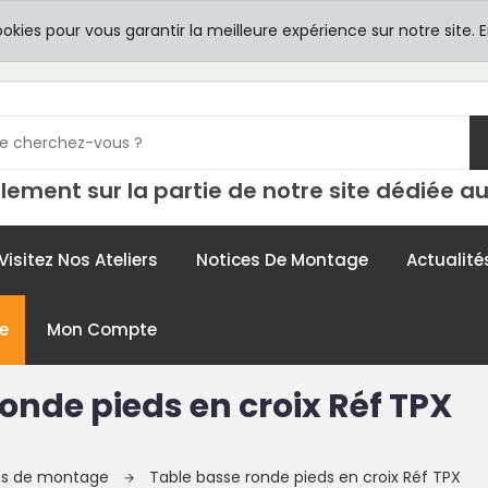
8h00 -
TICULIERS
ookies pour vous garantir la meilleure expérience sur notre site.
E
contac
lement sur la partie de notre site dédiée au
Visitez Nos Ateliers
Notices De Montage
Actualité
e
Mon Compte
onde pieds en croix Réf TPX
ces de montage
Table basse ronde pieds en croix Réf TPX