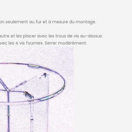
ction seulement au fur et à mesure du montage.
l'autre et les placer avec les trous de vis au-dessus.
vec les 4 vis fournies. Serrer modérément.