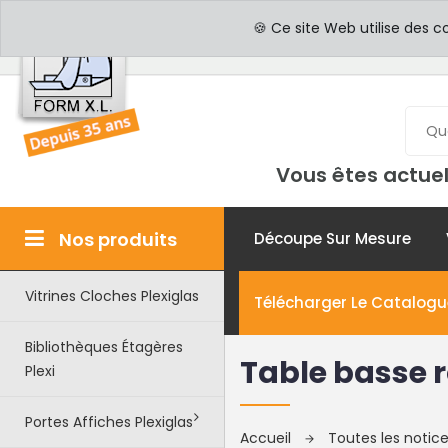
PROFESSIONNELS
PAR
🍪 Ce site Web utilise des c
Vous êtes actuel
Nos produits
Découpe Sur Mesure
Vitrines Cloches Plexiglas
Télécharger Le Catalogu
Bibliothèques Étagères
Table basse r
Plexi
Portes Affiches Plexiglas
Accueil
Toutes les noti