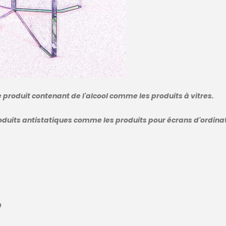
e produit contenant de l'alcool comme les produits à vitres.
roduits antistatiques comme les produits pour écrans d'ordina
m