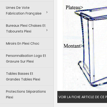
Urnes De Vote
Fabrication Française
Bureaux Plexi Chaises Et
Tabourets Plexi
Miroirs En Plexi Choc
Personnalisation Logo Et
Gravure Sur Plexi
Tables Basses Et
Grandes Tables Plexi
Protections Séparations
VOIR LA FICHE ARTICLE DE CE
Plexi