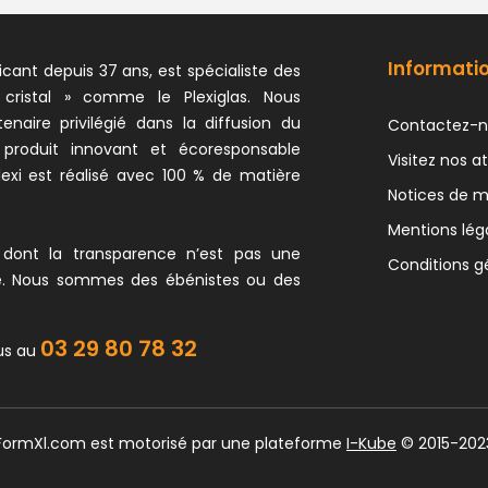
Informati
icant depuis 37 ans, est spécialiste des
 cristal » comme le Plexiglas. Nous
naire privilégié dans la diffusion du
Contactez-n
 produit innovant et écoresponsable
Visitez nos at
exi est réalisé avec 100 % de matière
Notices de 
Mentions lég
 dont la transparence n’est pas une
Conditions g
e. Nous sommes des ébénistes ou des
03 29 80 78 32
us au
 FormXl.com est motorisé par une plateforme
I-Kube
© 2015-202