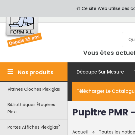
PROFESSIONNELS
PAR
🍪 Ce site Web utilise des c
Vous êtes actuel
Nos produits
Découpe Sur Mesure
Vitrines Cloches Plexiglas
Télécharger Le Catalogu
Bibliothèques Étagères
Pupitre PMR -
Plexi
Portes Affiches Plexiglas
Accueil
Toutes les noti