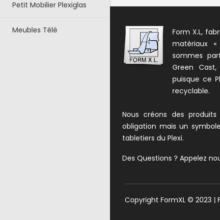
Petit Mobilier Plexiglas
Meubles Télé
Form X.L, fabr
matériaux «
sommes parte
Green Cast,
puisque ce Pl
recyclable.
Nous créons des produits
obligation mais un symbol
tabletiers du Plexi.
Des Questions ? Appelez no
Copyright FormXL © 2023 |