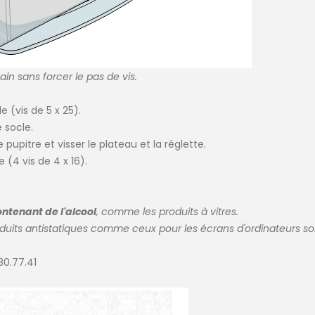
ain sans forcer le pas de vis.
e (vis de 5 x 25).
 socle.
pupitre et visser le plateau et la réglette.
e (4 vis de 4 x 16).
ontenant de l'alcool
, comme les produits à vitres.
oduits antistatiques comme ceux pour les écrans d'ordinateurs 
80.77.41