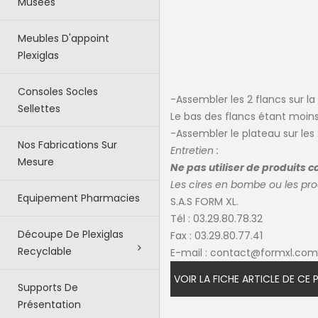
Musées
Meubles D'appoint
Plexiglas
Consoles Socles
-Assembler les 2 flancs sur la 
Sellettes
Le bas des flancs étant moins
-Assembler le plateau sur les 
Nos Fabrications Sur
Entretien :
Mesure
Ne pas utiliser de produits c
Les cires en bombe ou les pr
Equipement Pharmacies
S.A.S FORM XL.
Tél : 03.29.80.78.32
Découpe De Plexiglas
Fax : 03.29.80.77.41
Recyclable
E-mail :
contact@formxl.com
VOIR LA FICHE ARTICLE DE CE
Supports De
Présentation