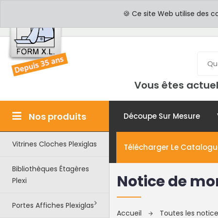
PROFESSIONNELS
PAR
🍪 Ce site Web utilise des c
Vous êtes actuel
Nos produits
Découpe Sur Mesure
Vitrines Cloches Plexiglas
Télécharger Le Catalogu
Bibliothèques Étagères
Notice de mo
Plexi
Portes Affiches Plexiglas
Accueil
Toutes les noti