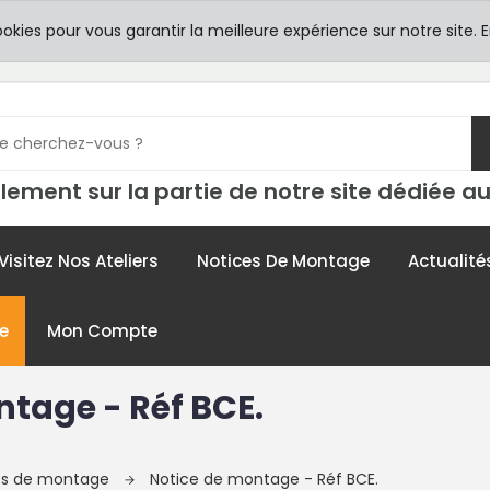
8h00 -
TICULIERS
ookies pour vous garantir la meilleure expérience sur notre site.
E
contac
lement sur la partie de notre site dédiée au
Visitez Nos Ateliers
Notices De Montage
Actualité
e
Mon Compte
ntage - Réf BCE.
ces de montage
Notice de montage - Réf BCE.