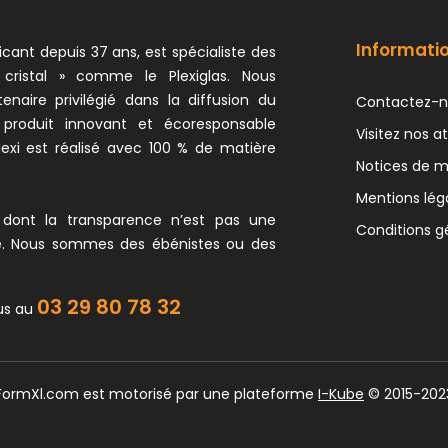
Informati
icant depuis 37 ans, est spécialiste des
 cristal » comme le Plexiglas. Nous
naire privilégié dans la diffusion du
Contactez-n
 produit innovant et écoresponsable
Visitez nos at
exi est réalisé avec 100 % de matière
Notices de 
Mentions lég
 dont la transparence n’est pas une
Conditions g
e. Nous sommes des ébénistes ou des
03 29 80 78 32
us au
 FormXl.com est motorisé par une plateforme
I-Kube
© 2015-202