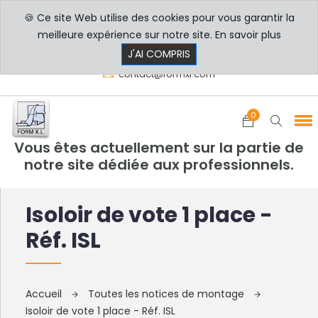
🍪 Ce site Web utilise des cookies pour vous garantir la
PROFESSIONNELS
PARTICULIERS
meilleure expérience sur notre site.
En savoir plus
8h00 - 17h30
+33 3 29 80 78 32
J'AI COMPRIS
contact@formxl.com
0
Vous êtes actuellement sur la partie de
notre site dédiée aux professionnels.
Isoloir de vote 1 place -
Réf. ISL
Accueil
Toutes les notices de montage
Isoloir de vote 1 place - Réf. ISL