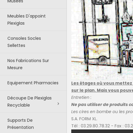
Musées
Meubles D'appoint
Plexiglas
Consoles Socles
Sellettes
Nos Fabrications Sur
Mesure
Equipement Pharmacies
Les étages où vous mettez u
sur le plan. Mais vous pou
Entretien :
Découpe De Plexiglas
Ne pas utiliser de produits c
Recyclable
Les cires en bombe ou les pr
S.A. FORM XL.
Supports De
Tél : 03.29.80.78.32 - Fax : 0
Présentation