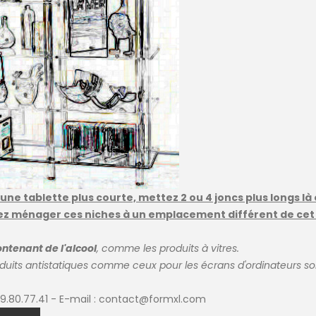
ne tablette plus courte, mettez 2 ou 4 joncs plus longs là 
vez ménager ces niches à un emplacement différent de cet
ontenant de l'alcool
, comme les produits à vitres.
oduits antistatiques comme ceux pour les écrans d'ordinateurs 
3.29.80.77.41 - E-mail : contact@formxl.com