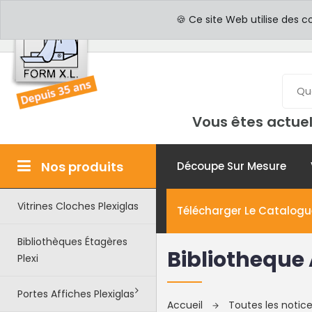
PROFESSIONNELS
PAR
🍪 Ce site Web utilise des c
Vous êtes actuel
Nos produits
Découpe Sur Mesure
Vitrines Cloches Plexiglas
Télécharger Le Catalogu
Bibliothèques Étagères
Bibliotheque 
Plexi
Portes Affiches Plexiglas
Accueil
Toutes les noti