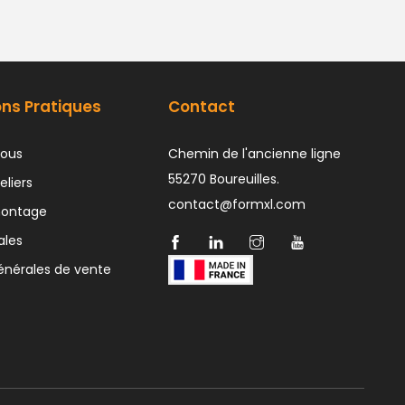
ons Pratiques
Contact
ous
Chemin de l'ancienne ligne
55270 Boureuilles.
eliers
contact@formxl.com
montage
ales
énérales de vente