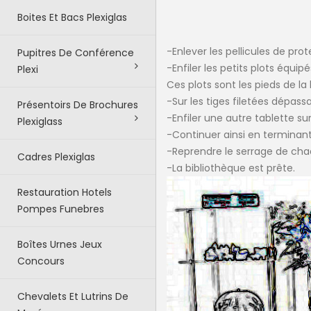
Boites Et Bacs Plexiglas
-Enlever les pellicules de pr
Pupitres De Conférence
-Enfiler les petits plots équip
Plexi
Ces plots sont les pieds de la
-Sur les tiges filetées dépassa
Présentoirs De Brochures
-Enfiler une autre tablette sur
Plexiglass
-Continuer ainsi en terminant 
-Reprendre le serrage de ch
Cadres Plexiglas
-La bibliothèque est prête.
Restauration Hotels
Pompes Funebres
Boîtes Urnes Jeux
Concours
Chevalets Et Lutrins De