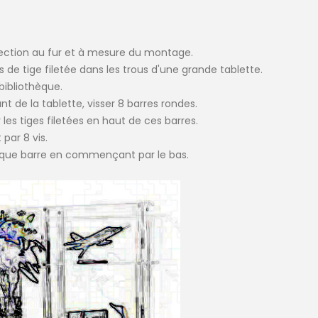
otection au fur et à mesure du montage.
és de tige filetée dans les trous d'une grande tablette.
 bibliothèque.
nt de la tablette, visser 8 barres rondes.
 les tiges filetées en haut de ces barres.
par 8 vis.
aque barre en commençant par le bas.