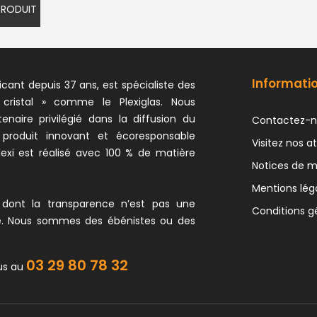
 PRODUIT
Informati
icant depuis 37 ans, est spécialiste des
 cristal » comme le Plexiglas. Nous
naire privilégié dans la diffusion du
Contactez-n
 produit innovant et écoresponsable
Visitez nos at
exi est réalisé avec 100 % de matière
Notices de 
Mentions lég
 dont la transparence n’est pas une
Conditions g
e. Nous sommes des ébénistes ou des
03 29 80 78 32
us au