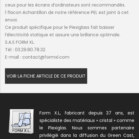
ceux pour les écrans d’ordinateurs sont recommandés.
1 flacon échantillon de notre référence PEL est joint à cet
envoi.
Ce produit spécifique pour le Plexiglass fait baisser
l’électricité statique et assure une brillance optimale.
S.A.S FORM XL.
Tél : 03.29.80.78.32
E-mail : contact@formxl.com
VOIR LA FICHE ARTICLE DE CE PRODUIT
Form X.L, fabricant depuis 37 ans, est
spécialiste des matériaux « cristal » comme
le Plexiglas. Nous sommes partenaire
privilégié dans la diffusion du Green Cast,