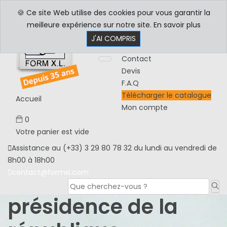
Découpe sur mesure
🍪 Ce site Web utilise des cookies pour vous garantir la
Visitez nos ateliers
meilleure expérience sur notre site.
En savoir plus
Notices de montage
J'AI COMPRIS
Actualités
Contact
Devis
F.A.Q
Télécharger le catalogue
Accueil
Mon compte
0
Votre panier est vide
Assistance au (+33) 3 29 80 78 32 du lundi au vendredi de
8h00 à 18h00
contact@formxl.com
présidence de la