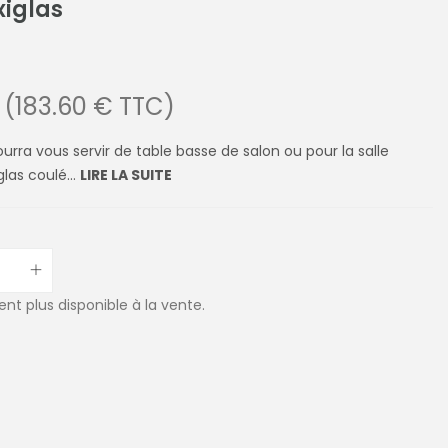
xiglas
(183.60 € TTC)
urra vous servir de table basse de salon ou pour la salle
glas coulé...
LIRE LA SUITE
ent plus disponible à la vente.