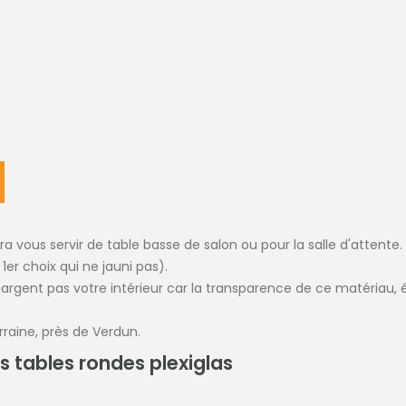
a vous servir de table basse de salon ou pour la salle d'attente.
 1er choix qui ne jauni pas).
rgent pas votre intérieur car la transparence de ce matériau, équ
rraine, près de Verdun.
s tables rondes plexiglas