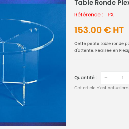
Table Ronde Ple
Référence : TPX
153.00 € HT
Cette petite table ronde po
d'attente. Réalisée en Plexi
Quantité :
Cet article n'est actuellem