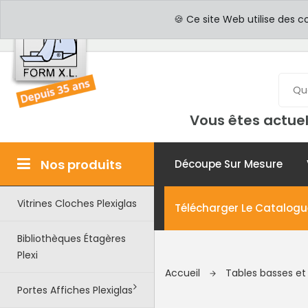
PROFESSIONNELS
PAR
🍪 Ce site Web utilise des c
Vous êtes actuel
Nos produits
Découpe Sur Mesure
Vitrines Cloches Plexiglas
Télécharger Le Catalogu
Bibliothèques Étagères
Plexi
Accueil
Tables basses et
Portes Affiches Plexiglas