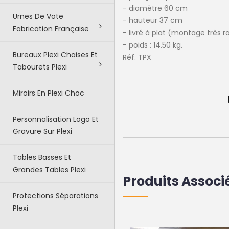
- diamètre 60 cm
Urnes De Vote
- hauteur 37 cm
Fabrication Française
- livré à plat (montage très ra
- poids : 14.50 kg.
Bureaux Plexi Chaises Et
Réf. TPX
Tabourets Plexi
Miroirs En Plexi Choc
Personnalisation Logo Et
Gravure Sur Plexi
Tables Basses Et
Grandes Tables Plexi
Produits Associ
Protections Séparations
Plexi