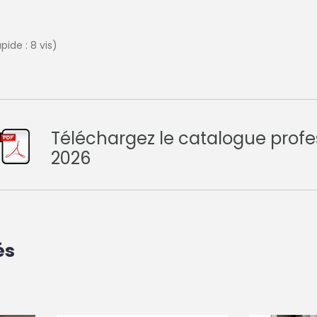
pide : 8 vis)
Téléchargez le catalogue profe
2026
és