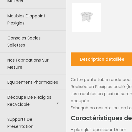
Musées
Meubles D'appoint
Plexiglas
Consoles Socles
Sellettes
Description détaillée
Nos Fabrications Sur
Mesure
Cette petite table ronde pourr
Equipement Pharmacies
Réalisée en Plexiglas coulé (le
Les meubles en plexi ne surcha
Découpe De Plexiglas
occupée.
Recyclable
Fabriqué en nos ateliers en Lo
Caractéristiques de
Supports De
Présentation
- plexiglas épaisseur 1.5 cm