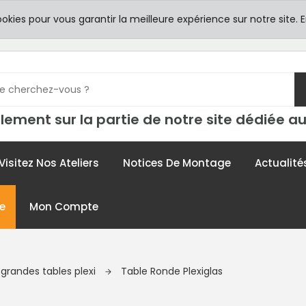
8h00 -
TICULIERS
ookies pour vous garantir la meilleure expérience sur notre site.
E
contac
lement sur la partie de notre site dédiée au
Visitez Nos Ateliers
Notices De Montage
Actualité
e
Mon Compte
 grandes tables plexi
Table Ronde Plexiglas