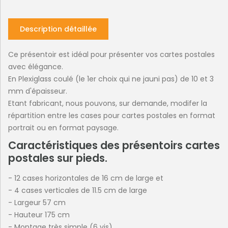
Description détaillée
Ce présentoir est idéal pour présenter vos cartes postales
avec élégance.
En Plexiglass coulé (le 1er choix qui ne jauni pas) de 10 et 3
mm d'épaisseur.
Etant fabricant, nous pouvons, sur demande, modifer la
répartition entre les cases pour cartes postales en format
portrait ou en format paysage.
Caractéristiques des présentoirs cartes
postales sur pieds.
- 12 cases horizontales de 16 cm de large et
- 4 cases verticales de 11.5 cm de large
- Largeur 57 cm
- Hauteur 175 cm
- Montage très simple (6 vis)