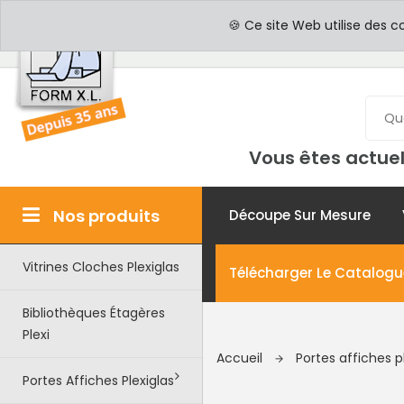
PROFESSIONNELS
PAR
🍪 Ce site Web utilise des c
Vous êtes actuel
Nos produits
Découpe Sur Mesure
Vitrines Cloches Plexiglas
Télécharger Le Catalogu
Bibliothèques Étagères
Plexi
Accueil
Portes affiches p
Portes Affiches Plexiglas