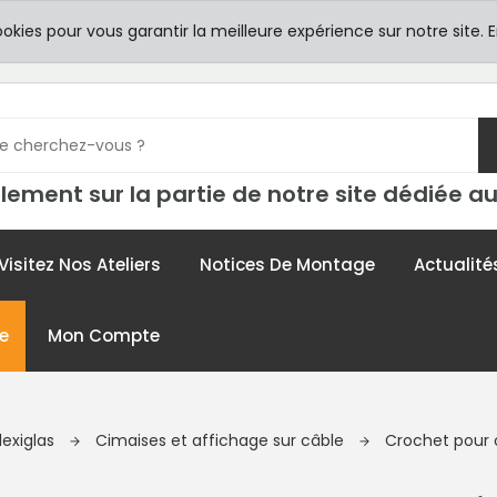
8h00 -
TICULIERS
ookies pour vous garantir la meilleure expérience sur notre site.
E
contac
lement sur la partie de notre site dédiée au
Visitez Nos Ateliers
Notices De Montage
Actualité
e
Mon Compte
lexiglas
Cimaises et affichage sur câble
Crochet pour 