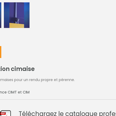
tion cimaise
imaises pour un rendu propre et pérenne.
érence CIMT et CIM
Téléchargez le catalogue profe