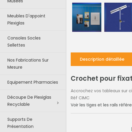
Musées
Meubles D'appoint
Plexiglas
Consoles Socles
Sellettes
Description détaillée
Nos Fabrications Sur
Mesure
Crochet pour fixa
Equipement Pharmacies
Accrochez vos tableaux sur c
Découpe De Plexiglas
Réf CIMC
Recyclable
Voir les tiges et les rails réf
Supports De
Présentation