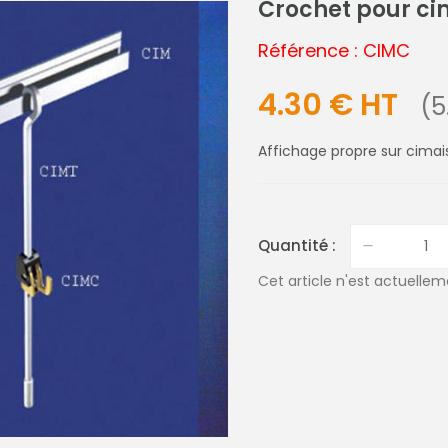
Crochet pour ci
Référence : CIMC
4.30 € HT
(5
Affichage propre sur cimai
Quantité :
Cet article n'est actuellem