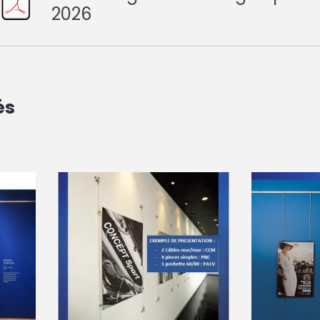
2026
és