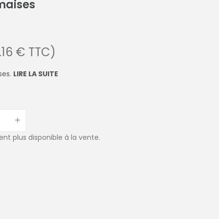
maises
.16 € TTC)
ses.
LIRE LA SUITE
ent plus disponible à la vente.