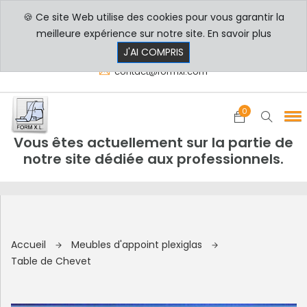
🍪 Ce site Web utilise des cookies pour vous garantir la
PROFESSIONNELS
PARTICULIERS
meilleure expérience sur notre site.
En savoir plus
8h00 - 17h30
+33 3 29 80 78 32
J'AI COMPRIS
contact@formxl.com
0
Vous êtes actuellement sur la partie de
notre site dédiée aux professionnels.
Accueil
Meubles d'appoint plexiglas
Table de Chevet