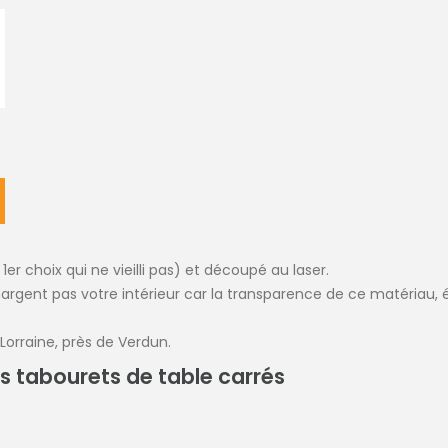
 1er choix qui ne vieilli pas) et découpé au laser.
rgent pas votre intérieur car la transparence de ce matériau, équ
Lorraine, près de Verdun.
s tabourets de table carrés