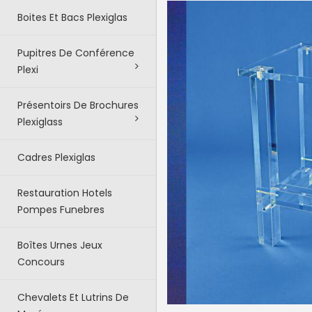
Boites Et Bacs Plexiglas
Pupitres De Conférence
Plexi
Présentoirs De Brochures
Plexiglass
Cadres Plexiglas
Restauration Hotels
Pompes Funebres
Boîtes Urnes Jeux
Concours
Chevalets Et Lutrins De