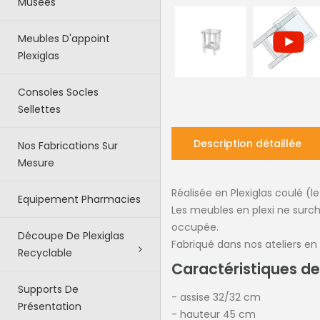
Musées
Meubles D'appoint
Plexiglas
Consoles Socles
Sellettes
Description détaillée
Nos Fabrications Sur
Mesure
Réalisée en Plexiglas coulé (le
Equipement Pharmacies
Les meubles en plexi ne surcha
occupée.
Découpe De Plexiglas
Fabriqué dans nos ateliers en 
Recyclable
Caractéristiques de
Supports De
- assise 32/32 cm
Présentation
- hauteur 45 cm