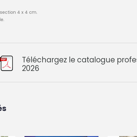
 section 4 x 4 cm.
de.
Téléchargez le catalogue profe
2026
és