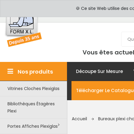
PROFESSIONNELS
PAR
🍪 Ce site Web utilise des c
Vous êtes actuel
Nos produits
Découpe Sur Mesure
Vitrines Cloches Plexiglas
Télécharger Le Catalogu
Bibliothèques Étagères
Plexi
Accueil
Bureaux plexi cha
Portes Affiches Plexiglas